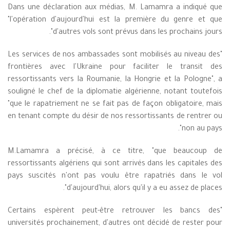
Dans une déclaration aux médias, M. Lamamra a indiqué que
"l'opération d'aujourd'hui est la première du genre et que
d'autres vols sont prévus dans les prochains jours".
"Les services de nos ambassades sont mobilisés au niveau des
frontières avec l'Ukraine pour faciliter le transit des
ressortissants vers la Roumanie, la Hongrie et la Pologne", a
souligné le chef de la diplomatie algérienne, notant toutefois
"que le rapatriement ne se fait pas de façon obligatoire, mais
en tenant compte du désir de nos ressortissants de rentrer ou
non au pays".
M.Lamamra a précisé, à ce titre, "que beaucoup de
ressortissants algériens qui sont arrivés dans les capitales des
pays suscités n'ont pas voulu être rapatriés dans le vol
d'aujourd'hui, alors qu'il y a eu assez de places".
"Certains espèrent peut-être retrouver les bancs des
universités prochainement, d'autres ont décidé de rester pour