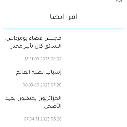
Aps
اقرا ايضا
مجلس قضاء بومرداس:
السائق كان تأثير مخدر
2026-08-02 16:11:09
إسبانيا بطلة العالم
2026-07-20 00:33:49
الجزائريون يحتفلون بعيد
الأضحى
2026-05-28 07:34:11