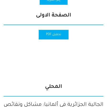
إقرأ المزيد
الصفحة الاولى
تحميل PDF
المحلي
الجالية الجزائرية في ألمانيا: مشاكل ونقائص