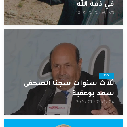
في ذمة الله
2026-03-29 10:05:20
الحدث
ثلاث سنوات سجنا الصحفي
سعد بوعقبة
2025-12-04 20:57:01