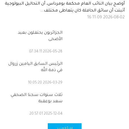
أوضح بيان النائب العام محكمة بومرداس، أن التحاليل البيولوجية
أثبتت أن سائق الحافلة كان يتعاطى مختلف...
2026-08-02 16:11:09
الجزائريون يحتفلون بعيد
الأضحى
2026-05-28 07:34:11
الرئيس السابق اليامين زروال
في ذمة الله
2026-03-29 10:05:20
ثلاث سنوات سجنا الصحفي
سعد بوعقبة
2025-12-04 20:57:01