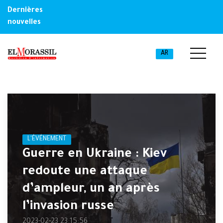
Dernières
nouvelles
AR
L'ÉVÉNEMENT
Guerre en Ukraine : Kiev
redoute une attaque
d’ampleur, un an après
l’invasion russe
2023-02-23 23:15:56