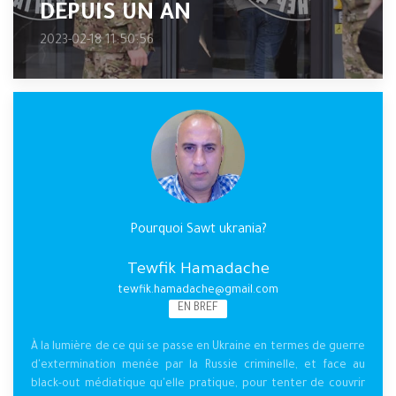
DEPUIS UN AN
2023-02-18 11:50:56
Pourquoi Sawt ukrania?
Tewfik Hamadache
tewfik.hamadache@gmail.com
EN BREF
À la lumière de ce qui se passe en Ukraine en termes de guerre
d'extermination menée par la Russie criminelle, et face au
black-out médiatique qu'elle pratique, pour tenter de couvrir