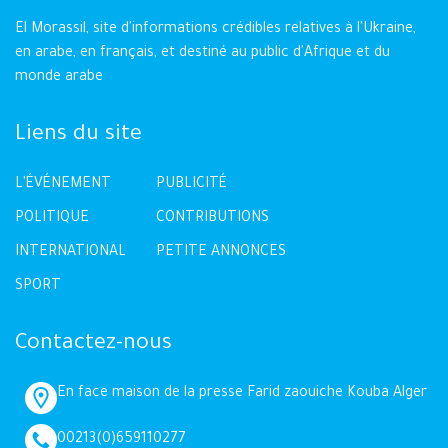
El Morassil, site d'informations crédibles relatives à l'Ukraine,
en arabe, en français, et destiné au public d'Afrique et du
monde arabe
Liens du site
L'ÉVÉNEMENT
PUBLICITÉ
POLITIQUE
CONTRIBUTIONS
INTERNATIONAL
PETITE ANNONCES
SPORT
Contactez-nous
En face maison de la presse Farid zaouiche Kouba Alger
00213(0)659110277