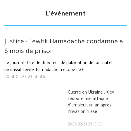
L'événement
Justice : Tewfik Hamadache condamné à
6 mois de prison
Le journaliste et le directeur de publication de journal el
morassil Tewfik hamadache a écopé de 6...
2024-06-27 23:50:46
Guerre en Ukraine : Kiev
redoute une attaque
d’ampleur, un an après
l’invasion russe
2023-02-23 23:15:56