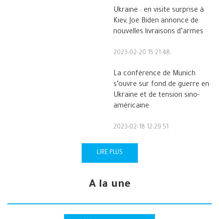
Ukraine : en visite surprise à
Kiev, Joe Biden annonce de
nouvelles livraisons d’armes
2023-02-20 15:21:48
La conférence de Munich
s’ouvre sur fond de guerre en
Ukraine et de tension sino-
américaine
2023-02-18 12:29:51
LIRE PLUS
A la une