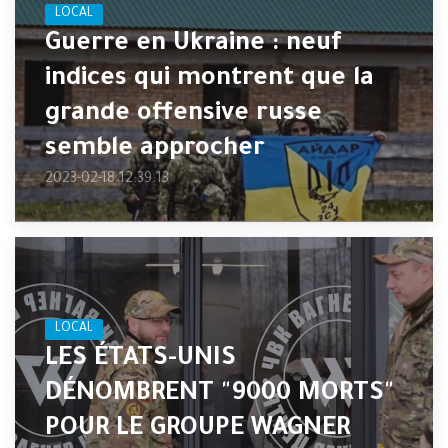
LOCAL
Guerre en Ukraine : neuf
indices qui montrent que la
grande offensive russe
semble approcher
2023-02-18 12:39:13
LOCAL
LES ÉTATS-UNIS
DÉNOMBRENT "9000 MORTS"
POUR LE GROUPE WAGNER