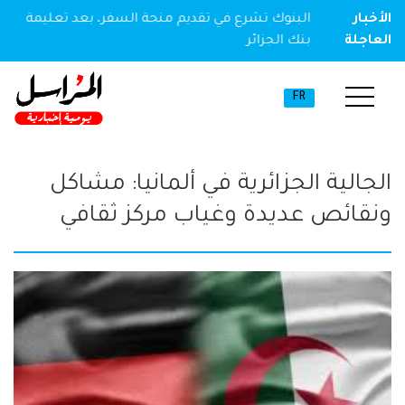
ير مخدر
الأخبار
البنوك تشرع في تقديم منحة السفر، بعد تعليمة
العاجلة
بنك الجزائر
FR
الجالية الجزائرية في ألمانيا: مشاكل
ونقائص عديدة وغياب مركز ثقافي