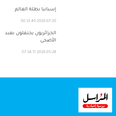
إسبانيا بطلة العالم
2026-07-20 00:33:49
الجزائريون يحتفلون بعيد
الأضحى
2026-05-28 07:34:11