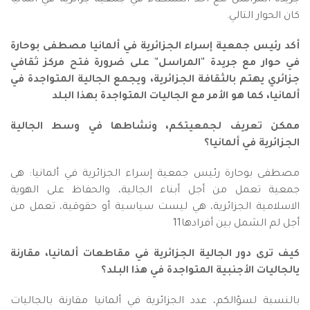
جريدة المراسل مع أحد النشطاء في جمعية جزائرية في ألمانيا
كان الحوار التالي.
أكد رئيس جمعية إسراء الجزائرية في ألمانيا مصطفى بوحارة
في حوار مع جريدة "المراسل" على ضرورة فتح مركز ثقافي
جزائري يهتم بالثقافة الجزائرية، ويجمع الجالية المتواجدة في
ألمانيا، كما هو الأمر مع الجاليات المتواجدة بهذا البلد
ممكن تعريف لجمعيتكم، ونشاطها في وسط الجالية
الجزائرية في ألمانيا؟
مصطفى بوحارة رئيس جمعية إسراء الجزائرية في ألمانيا: هى
جمعية تعمل من أجل أبناء الجالية، والحفاظ على الهوية
الاسلامية الجزائرية، هي ليست سياسية أو حقوقية، تعمل من
أجل لم الشمل بين أفرادها11
كيف ترى دور الجالية الجزائرية في مقاطعات ألمانيا، مقارنة
يالجاليات الأجنبية المتواجدة في هذا البلد؟
بالنسبة لسؤالكم، عدد الجزائرية في ألمانيا مقارنة بالجاليات