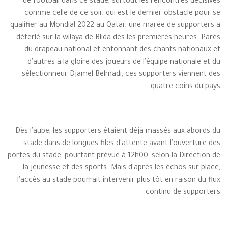
de football dans ce stade, surtout les rencontres décisives
comme celle de ce soir, qui est le dernier obstacle pour se
qualifier au Mondial 2022 au Qatar, une marée de supporters a
déferlé sur la wilaya de Blida dès les premières heures. Parés
du drapeau national et entonnant des chants nationaux et
d'autres à la gloire des joueurs de l'équipe nationale et du
sélectionneur Djamel Belmadi, ces supporters viennent des
quatre coins du pays.
Dès l'aube, les supporters étaient déjà massés aux abords du
stade dans de longues files d'attente avant l'ouverture des
portes du stade, pourtant prévue à 12h00, selon la Direction de
la jeunesse et des sports. Mais d'après les échos sur place,
l'accès au stade pourrait intervenir plus tôt en raison du flux
continu de supporters.