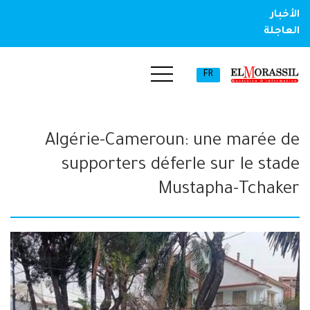
الأخبار
العاجلة
FR
Algérie-Cameroun: une marée de
supporters déferle sur le stade
Mustapha-Tchaker