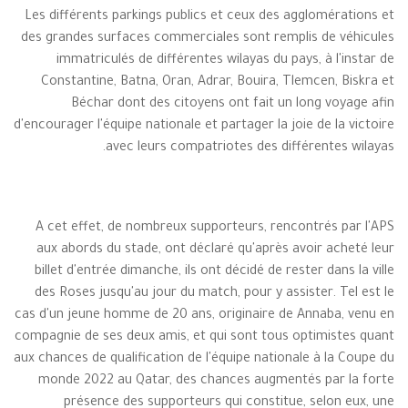
Les différents parkings publics et ceux des agglomérations et
des grandes surfaces commerciales sont remplis de véhicules
immatriculés de différentes wilayas du pays, à l'instar de
Constantine, Batna, Oran, Adrar, Bouira, Tlemcen, Biskra et
Béchar dont des citoyens ont fait un long voyage afin
d'encourager l'équipe nationale et partager la joie de la victoire
avec leurs compatriotes des différentes wilayas.
A cet effet, de nombreux supporteurs, rencontrés par l'APS
aux abords du stade, ont déclaré qu'après avoir acheté leur
billet d'entrée dimanche, ils ont décidé de rester dans la ville
des Roses jusqu'au jour du match, pour y assister. Tel est le
cas d'un jeune homme de 20 ans, originaire de Annaba, venu en
compagnie de ses deux amis, et qui sont tous optimistes quant
aux chances de qualification de l'équipe nationale à la Coupe du
monde 2022 au Qatar, des chances augmentés par la forte
présence des supporteurs qui constitue, selon eux, une