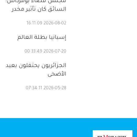
مجلس قضاء بومرداس:
السائق كان تأثير مخدر
2026-08-02 16:11:09
إسبانيا بطلة العالم
2026-07-20 00:33:49
الجزائريون يحتفلون بعيد
الأضحى
2026-05-28 07:34:11