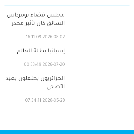
مجلس قضاء بومرداس:
السائق كان تأثير مخدر
2026-08-02 16:11:09
إسبانيا بطلة العالم
2026-07-20 00:33:49
الجزائريون يحتفلون بعيد
الأضحى
2026-05-28 07:34:11