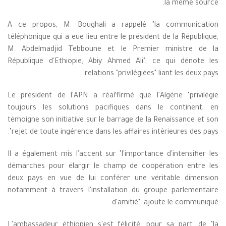
la même source.
A ce propos, M. Boughali a rappelé "la communication
téléphonique qui a eue lieu entre le président de la République,
M. Abdelmadjid Tebboune et le Premier ministre de la
République d'Ethiopie, Abiy Ahmed Ali", ce qui dénote les
relations "privilégiées" liant les deux pays.
Le président de l'APN a réaffirmé que l'Algérie "privilégie
toujours les solutions pacifiques dans le continent, en
témoigne son initiative sur le barrage de la Renaissance et son
rejet de toute ingérence dans les affaires intérieures des pays".
Il a également mis l'accent sur "l'importance d'intensifier les
démarches pour élargir le champ de coopération entre les
deux pays en vue de lui conférer une véritable dimension
notamment à travers l'installation du groupe parlementaire
d'amitié", ajoute le communiqué.
L'ambassadeur éthiopien s'est félicité, pour sa part, de "la