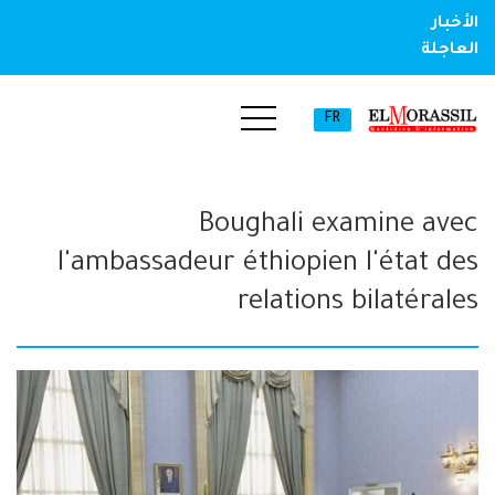
الأخبار
العاجلة
FR
Boughali examine avec
l'ambassadeur éthiopien l'état des
relations bilatérales