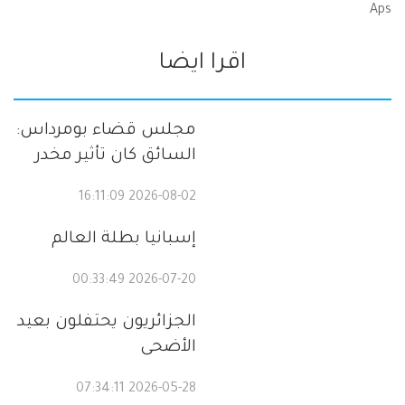
Aps
اقرا ايضا
مجلس قضاء بومرداس:
السائق كان تأثير مخدر
2026-08-02 16:11:09
إسبانيا بطلة العالم
2026-07-20 00:33:49
الجزائريون يحتفلون بعيد
الأضحى
2026-05-28 07:34:11