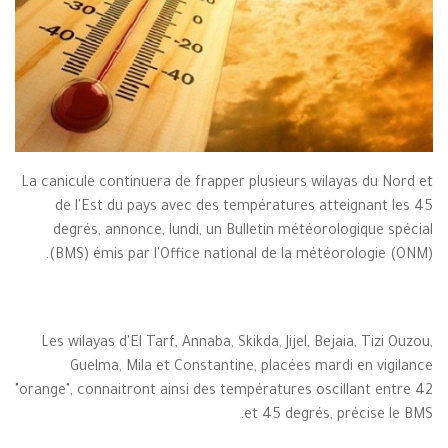
La canicule continuera de frapper plusieurs wilayas du Nord et
de l'Est du pays avec des températures atteignant les 45
degrés, annonce, lundi, un Bulletin météorologique spécial
(BMS) émis par l'Office national de la météorologie (ONM).
Les wilayas d'El Tarf, Annaba, Skikda, Jijel, Bejaia, Tizi Ouzou,
Guelma, Mila et Constantine, placées mardi en vigilance
"orange", connaitront ainsi des températures oscillant entre 42
et 45 degrés, précise le BMS.