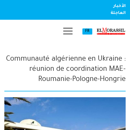
الأخبار
العاجلة
FR
Communauté algérienne en Ukraine :
réunion de coordination MAE-
Roumanie-Pologne-Hongrie