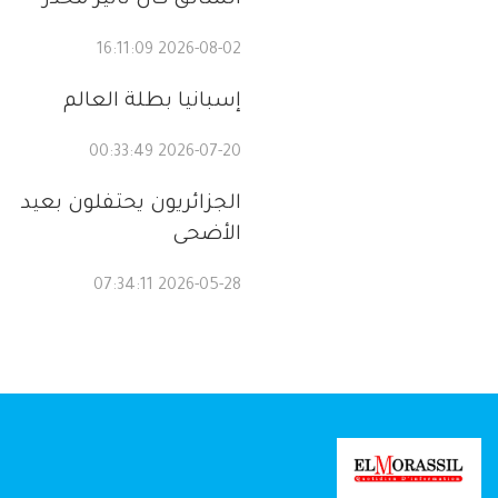
السائق كان تأثير مخدر
2026-08-02 16:11:09
إسبانيا بطلة العالم
2026-07-20 00:33:49
الجزائريون يحتفلون بعيد
الأضحى
2026-05-28 07:34:11