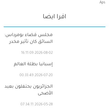
Aps
اقرا ايضا
مجلس قضاء بومرداس:
السائق كان تأثير مخدر
2026-08-02 16:11:09
إسبانيا بطلة العالم
2026-07-20 00:33:49
الجزائريون يحتفلون بعيد
الأضحى
2026-05-28 07:34:11