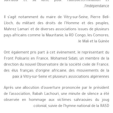
sahraoui et sa lutte pour l'autodétermination et
l'indépendance.
Il s'agit notamment du maire de Vitry-sur-Seine, Pierre Bell-
Lloch, du militant des droits de l'Homme et des peuples,
Mahrez Lamari et de diverses associations issues de plusieurs
pays africains comme la Mauritanie, la RD Congo, les Comores,
le Mali et la Guinée.
Ont également pris part à cet évènement, le représentant du
Front Polisario en France, Mohamed Sidati, un membre de la
direction du nouvel Observatoire de la société civile de France,
des élus français d'origine africaine, des mouvements de la
paix à Vitry-sur-Seine et plusieurs associations algériennes.
Après une allocution d'ouverture prononcée par le président
de l'association, Rabah Lachouri, une minute de silence a été
observée en hommage aux victimes sahraouies du joug
colonial, suivie de l'hymne national de la RASD.