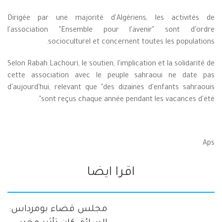
Dirigée par une majorité d'Algériens, les activités de
l'association "Ensemble pour l'avenir" sont d'ordre
socioculturel et concernent toutes les populations.
Selon Rabah Lachouri, le soutien, l'implication et la solidarité de
cette association avec le peuple sahraoui ne date pas
d'aujourd'hui, relevant que "des dizaines d'enfants sahraouis
sont reçus chaque année pendant les vacances d'été".
Aps
اقرا ايضا
مجلس قضاء بومرداس: