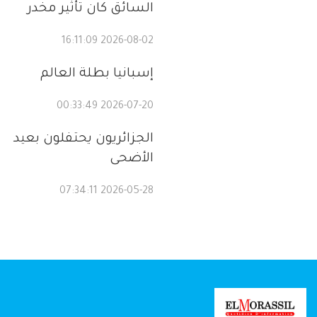
السائق كان تأثير مخدر
2026-08-02 16:11:09
إسبانيا بطلة العالم
2026-07-20 00:33:49
الجزائريون يحتفلون بعيد
الأضحى
2026-05-28 07:34:11