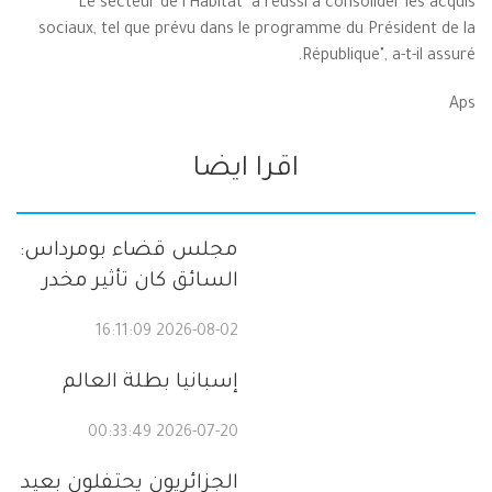
Le secteur de l'Habitat "a réussi à consolider les acquis
sociaux, tel que prévu dans le programme du Président de la
République", a-t-il assuré.
Aps
اقرا ايضا
مجلس قضاء بومرداس:
السائق كان تأثير مخدر
2026-08-02 16:11:09
إسبانيا بطلة العالم
2026-07-20 00:33:49
الجزائريون يحتفلون بعيد