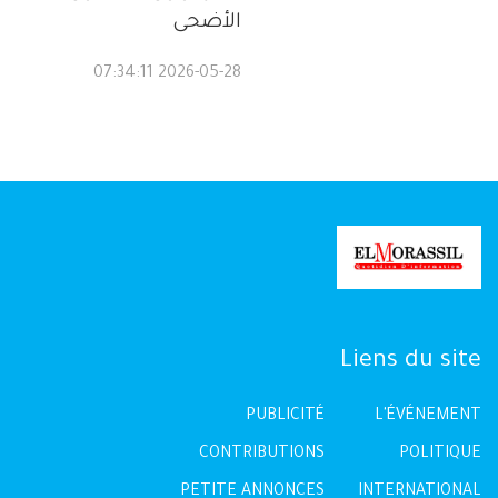
الأضحى
2026-05-28 07:34:11
Liens du site
PUBLICITÉ
L'ÉVÉNEMENT
CONTRIBUTIONS
POLITIQUE
PETITE ANNONCES
INTERNATIONAL