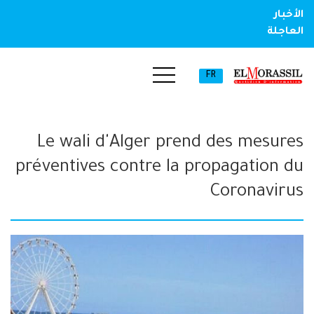
الأخبار
العاجلة
FR
Le wali d'Alger prend des mesures
préventives contre la propagation du
Coronavirus