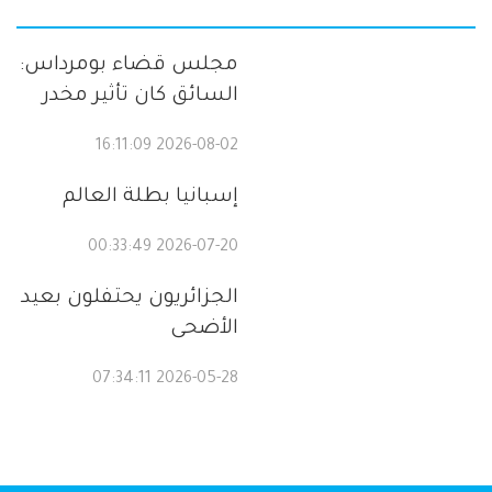
مجلس قضاء بومرداس:
السائق كان تأثير مخدر
2026-08-02 16:11:09
إسبانيا بطلة العالم
2026-07-20 00:33:49
الجزائريون يحتفلون بعيد
الأضحى
2026-05-28 07:34:11