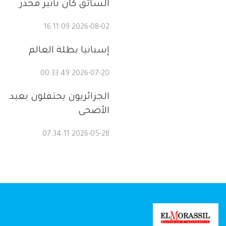
السائق كان تأثير مخدر
2026-08-02 16:11:09
إسبانيا بطلة العالم
2026-07-20 00:33:49
الجزائريون يحتفلون بعيد
الأضحى
2026-05-28 07:34:11