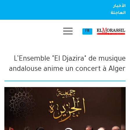
الأخبار
العاجلة
FR
L’Ensemble "El Djazira" de musique
andalouse anime un concert à Alger