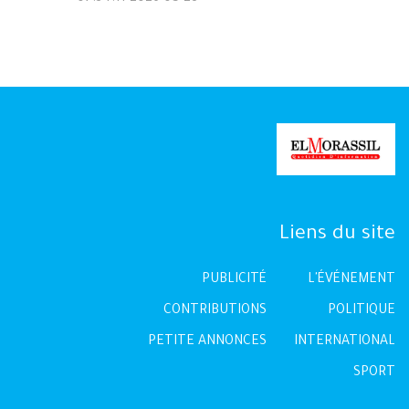
Liens du site
PUBLICITÉ
L'ÉVÉNEMENT
CONTRIBUTIONS
POLITIQUE
PETITE ANNONCES
INTERNATIONAL
SPORT