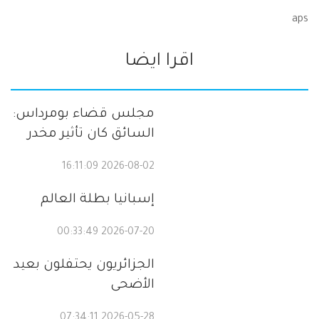
aps
اقرا ايضا
مجلس قضاء بومرداس:
السائق كان تأثير مخدر
2026-08-02 16:11:09
إسبانيا بطلة العالم
2026-07-20 00:33:49
الجزائريون يحتفلون بعيد
الأضحى
2026-05-28 07:34:11