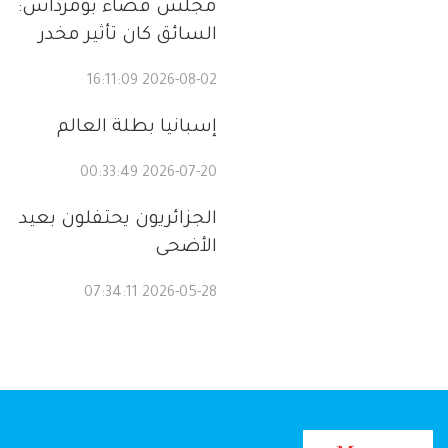
مجلس قضاء بومرداس:
السائق كان تأثير مخدر
2026-08-02 16:11:09
إسبانيا بطلة العالم
2026-07-20 00:33:49
الجزائريون يحتفلون بعيد
الأضحى
2026-05-28 07:34:11