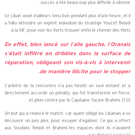
succès a été beaucoup plus difficile à obtenir.
Le Liban avait d'ailleurs tenu bon pendant plus d'une heure, et il
a fallu attendre un exploit individuel du stratège Youcef Belaïli
à la 68', pour voir les Verts trouver enfin le chemin des filets.
En effet, bien lancé sur l'aile gauche, l'Oranais
s'était infiltré en dribbles dans la surface de
réparation, obligeant son vis-à-vis à intervenir
de manière illicite pour le stopper.
L'arbitre de la rencontre n'a pas hésité un seul instant et a
directement accordé un pénalty, qui fut transformé en force,
et plein centre par le Capitaine Yacine Brahimi (1-0).
Un but qui a relancé le match, car ayant obligé les Libanais à se
découvrir un peu plus, pour essayer d'égaliser. Ce qui a offert
aux Soudani, Belaïli et Brahimi les espaces dont ils n'avaient