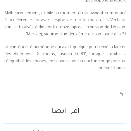
pas disposé jusque-là.
Malheureusement, et pile au moment où ils avaient commencé
à accélérer le jeu avec l'espoir de tuer le match, les Verts se
sont retrouvés à dix contre onze, après l'expulsion de Hossam
Merizeg, victime d'un deuxième carton jaune à la 77'.
Une infériorité numérique qui avait quelque peu freiné la lancée
des Algériens. Du moins, jusqu'à la 83', lorsque l'arbitre a
rééquilibré les choses, en brandissant un carton rouge pour un
joueur Libanais.
Aps
اقرا ايضا