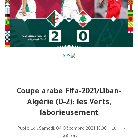
Coupe arabe Fifa-2021/Liban-
Algérie (0-2): les Verts,
laborieusement
Publié Le : Samedi, 04 Décembre 2021 18:38 Lu
:
23
fois