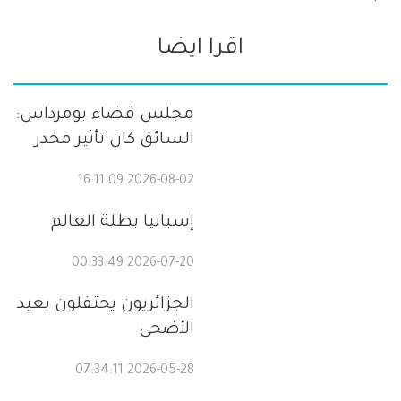
اقرا ايضا
مجلس قضاء بومرداس:
السائق كان تأثير مخدر
2026-08-02 16:11:09
إسبانيا بطلة العالم
2026-07-20 00:33:49
الجزائريون يحتفلون بعيد
الأضحى
2026-05-28 07:34:11