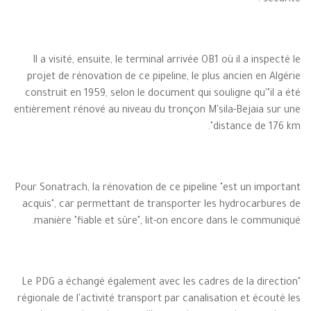
sécurité".
Il a visité, ensuite, le terminal arrivée OB1 où il a inspecté le
projet de rénovation de ce pipeline, le plus ancien en Algérie
construit en 1959, selon le document qui souligne qu'"il a été
entièrement rénové au niveau du tronçon M'sila-Bejaia sur une
distance de 176 km".
Pour Sonatrach, la rénovation de ce pipeline "est un important
acquis", car permettant de transporter les hydrocarbures de
manière "fiable et sûre", lit-on encore dans le communiqué.
"Le PDG a échangé également avec les cadres de la direction
régionale de l'activité transport par canalisation et écouté les