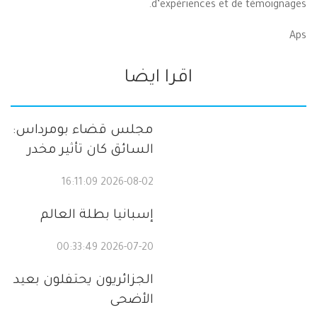
d’expériences et de témoignages.
Aps
اقرا ايضا
مجلس قضاء بومرداس:
السائق كان تأثير مخدر
2026-08-02 16:11:09
إسبانيا بطلة العالم
2026-07-20 00:33:49
الجزائريون يحتفلون بعيد
الأضحى