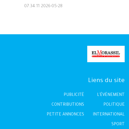
2026-05-28 07:34:11
Liens du site
PUBLICITÉ
L'ÉVÉNEMENT
CONTRIBUTIONS
POLITIQUE
PETITE ANNONCES
INTERNATIONAL
SPORT