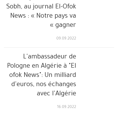
Sobh, au journal El-Ofok
News : « Notre pays va
gagner »
09.09.2022
L'ambassadeur de
Pologne en Algérie à "El
ofok News": Un milliard
d'euros, nos échanges
avec l'Algérie
16.09.2022