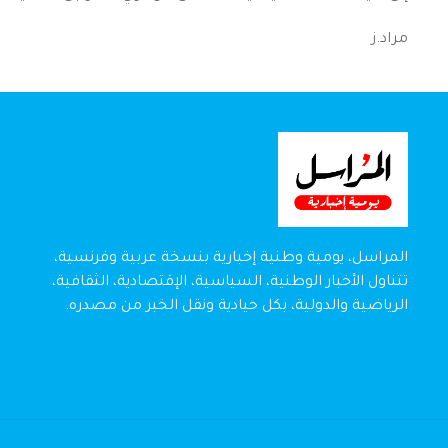
مراد.ز
المراسل، يومية وطنية إخبارية بنسخة عربية وفرنسية،
تتناول الأخبار الوطنية، السياسية، الإقتصادية، الثقافية،
الرياضية والدولية، بكل حيادية ونقل الخبر من مصدره.