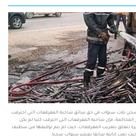
السجن ثلاث سنوات في حق سائق شاحنة المفرقعات التي احترقت
لمحاكمة، فإن شاحنة المفرقعات التي احترقت كليا لم يكن
يرة تتعلق بتعريب المفرقعات، حيث لم يتم توقيفها من سطيف
 حيث تمت إدانته سابقا بعشر سنوات سجنا.