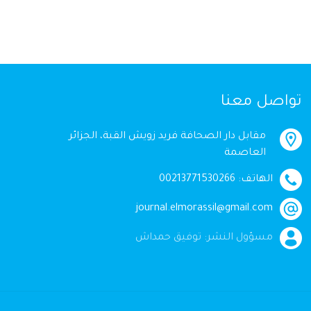
تواصل معنا
مقابل دار الصحافة فريد زويش القبة، الجزائر
العاصمة
الهاتف: 00213771530266
journal.elmorassil@gmail.com
مسؤول النشر: توفيق حمداش