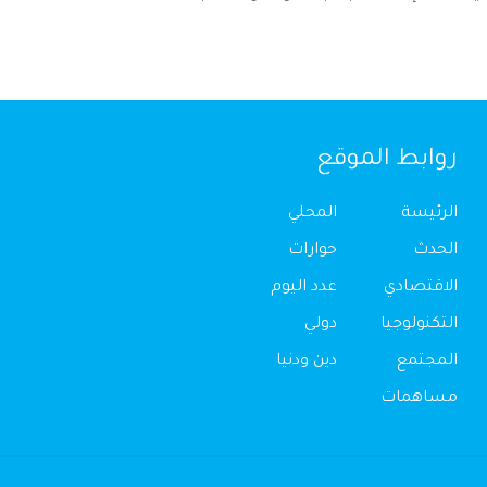
روابط الموقع
الرئيسة
المحلي
الحدث
حوارات
الاقتصادي
عدد اليوم
التكنولوجيا
دولي
المجتمع
دين ودنيا
مساهمات