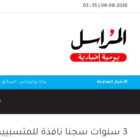
03 : 55
| 08-08-2026
الأخبار العاجلة
ا
3 سنوات سجنا نافذة للمتسببين في إحتراق سيارة المفرقعات