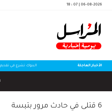
18 : 07
| 06-08-2026
الأخبار العاجلة
البنوك تشرع في تقديم 
ا
6 قتلى في حادث مرور بتبسة