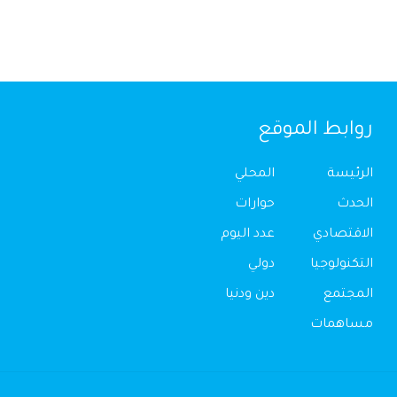
روابط الموقع
الرئيسة
المحلي
الحدث
حوارات
الاقتصادي
عدد اليوم
التكنولوجيا
دولي
المجتمع
دين ودنيا
مساهمات