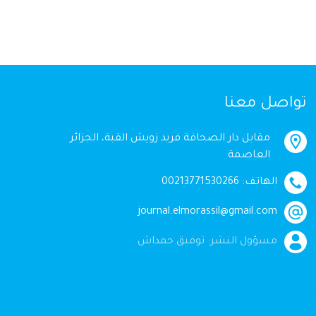
تواصل معنا
مقابل دار الصحافة فريد زويش القبة، الجزائر
العاصمة
الهاتف: 00213771530266
journal.elmorassil@gmail.com
مسؤول النشر: توفيق حمداش