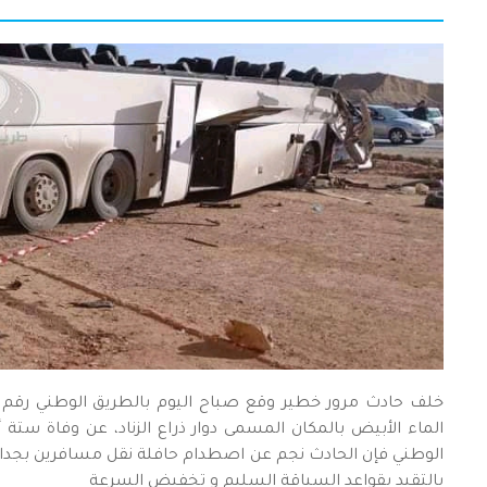
الوطني فإن الحادث نجم عن اصطدام حافلة نقل مسافرين بجدا
بالتقيد بقواعد السياقة السليم و تخفيض السرعة