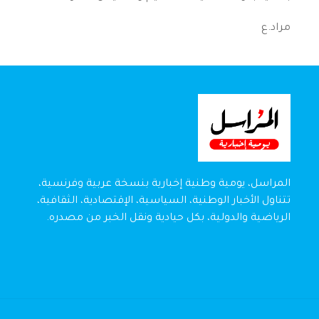
مراد.ع
المراسل، يومية وطنية إخبارية بنسخة عربية وفرنسية،
تتناول الأخبار الوطنية، السياسية، الإقتصادية، الثقافية،
الرياضية والدولية، بكل حيادية ونقل الخبر من مصدره.