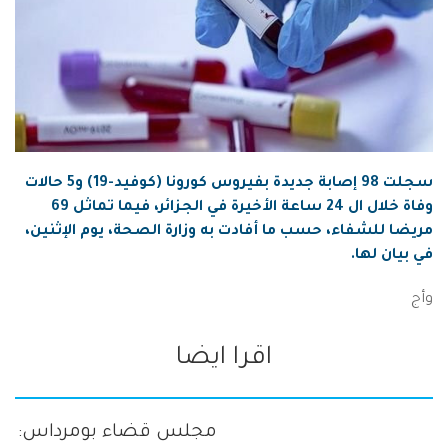
سجلت 98 إصابة جديدة بفيروس كورونا (كوفيد-19) و5 حالات
وفاة خلال ال 24 ساعة الأخيرة في الجزائر، فيما تماثل 69
مريضا للشفاء، حسب ما أفادت به وزارة الصحة، يوم الإثنين،
في بيان لها.
وأج
اقرا ايضا
مجلس قضاء بومرداس: