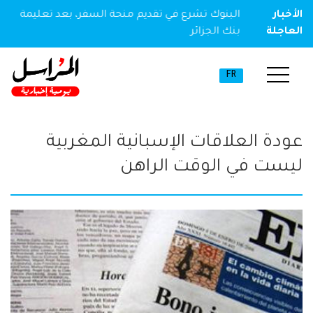
ير مخدر
الأخبار
البنوك تشرع في تقديم منحة السفر، بعد تعليمة
العاجلة
بنك الجزائر
FR
عودة العلاقات الإسبانية المغربية
ليست في الوقت الراهن