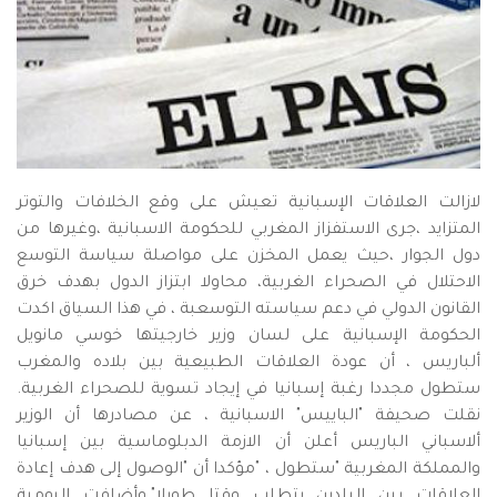
لازالت العلاقات الإسبانية تعيش على وقع الخلافات والتوتر
المتزايد ،جرى الاستفزاز المغربي للحكومة الاسبانية ،وغيرها من
دول الجوار ،حيث يعمل المخزن على مواصلة سياسة التوسع
الاحتلال في الصحراء الغربية، محاولا ابتزاز الدول بهدف خرق
القانون الدولي في دعم سياسته التوسعبة ، في هذا السياق اكدت
الحكومة الإسبانية على لسان وزير خارجيتها خوسي مانويل
ألباريس ، أن عودة العلاقات الطبيعية بين بلاده والمغرب
ستطول مجددا رغبة إسبانيا في إيجاد تسوية للصحراء الغربية.
نقلت صحيفة "الباييس" الاسبانية ، عن مصادرها أن الوزير
ألاسباني الباريس أعلن أن الازمة الدبلوماسية بين إسبانيا
والمملكة المغربية "ستطول ، "مؤكدا أن "الوصول إلى هدف إعادة