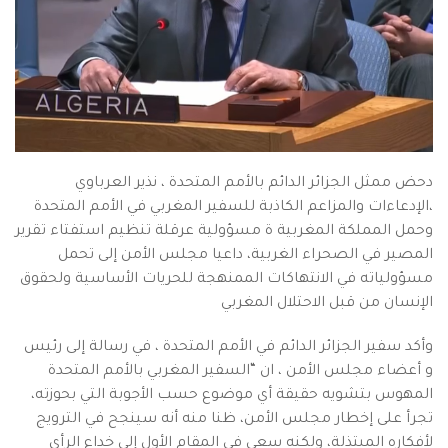
دحض ممثل الجزائر الدائم بالأمم المتحدة ، نذير العرباوي
،الإدعاءات والمزاعم الكاذبة للسفير المغربي في الأمم المتحدة
وحمل المملكة المغربية ة مسؤولية عرقلة تنظيم استفتاء تقرير
المصير في الصحراء الغربية، داعيا مجلس الأمن إلى تحمل
مسؤولياته في الانتهاكات الممنهجة للحريات الأساسية ولحقوق
الإنسان من قبل الاحتلال المغربي
وأكد سفير الجزائر الدائم في الأمم المتحدة ، في رسالة إلى رئيس
و أعضاء مجلس الأمن ، ان “السفير المغربي بالأمم المتحدة
المهوس بتشويه حقيقة أي موضوع حسب الأجوبة التي بحوزته،
تجرأ على إخطار مجلس الأمن، ظنا منه أنه سينجح في الترويج
لأفكاره المبتذلة، ولكنه سعى في المقام الأول إلى خداع الرأي