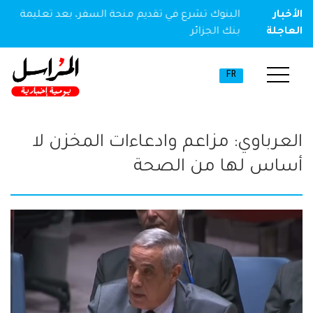
ير مخدر
الأخبار
البنوك تشرع في تقديم منحة السفر، بعد تعليمة
العاجلة
بنك الجزائر
FR
العرباوي: مزاعم وادعاءات المخزن لا
أساس لها من الصحة