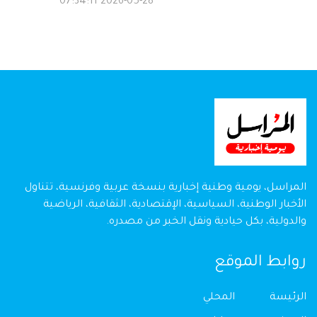
2026-05-28 07:34:11
المراسل، يومية وطنية إخبارية بنسخة عربية وفرنسية، تتناول
الأخبار الوطنية، السياسية، الإقتصادية، الثقافية، الرياضية
والدولية، بكل حيادية ونقل الخبر من مصدره.
روابط الموقع
الرئيسة
المحلي