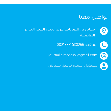
تواصل معنا
مقابل دار الصحافة فريد زويش القبة، الجزائر
العاصمة
الهاتف: 00213771530266
journal.elmorassil@gmail.com
مسؤول النشر: توفيق حمداش