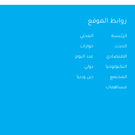
روابط الموقع
الرئيسة
المحلي
الحدث
حوارات
الاقتصادي
عدد اليوم
التكنولوجيا
دولي
المجتمع
دين ودنيا
مساهمات