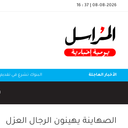
16 : 37
| 08-08-2026
الأخبار العاجلة
البنوك تشرع في تقديم 
ا
الصهاينة يهينون الرجال العزل