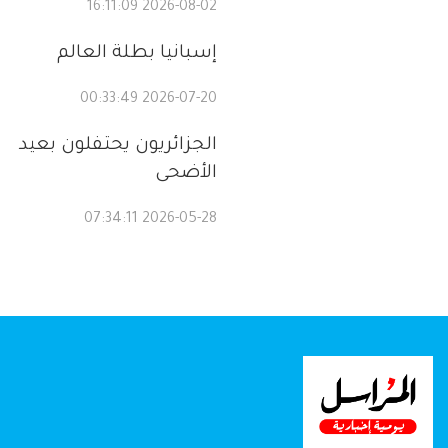
2026-08-02 16:11:09
إسبانيا بطلة العالم
2026-07-20 00:33:49
الجزائريون يحتفلون بعيد
الأضحى
2026-05-28 07:34:11