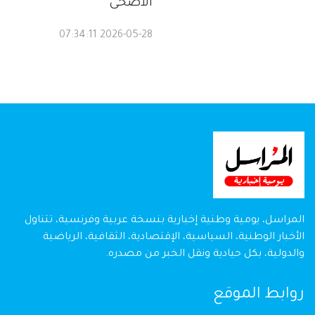
الأضحى
2026-05-28 07:34:11
المراسل، يومية وطنية إخبارية بنسخة عربية وفرنسية، تتناول
الأخبار الوطنية، السياسية، الإقتصادية، الثقافية، الرياضية
والدولية، بكل حيادية ونقل الخبر من مصدره.
روابط الموقع