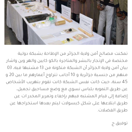
تمكنت مصالح أمن ولاية الجزائر من الإطاحة بشبكة دولية
مختصة في الإتجار بالبشر والمتاجرة بالكو كايين والهر وين واشار
بيان أمن ولاية الجزائر أن الشبكة متكونة من 13 مشتبها فيه، 03
منهم من جنسية جزائرية و 10 أجانب تتراوح أعمارهم ما بين 20 و
45 سنة، حيث كانت نفس الشبكة كانت تقوم بتهريب الأشخاص
عن طريق التمويه بلباس نسوي مع وضع مساحيق تجميل،
إضافة إلى قيام المشتبه فيهم بإخفاء وتمرير المخدر ات عن
طريق ابتلاعها على شكل كبسولات ليتم بعدها استخراجها عن
طريق الفضلات.
توفيق.ح