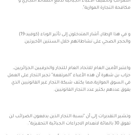
الضرائب وتخفيف الأعباء الجبائية لدفع النشاط التجاري و
مكافحة التجارة الموازية".
و في هذا الإطار، أشار المتدخلون إلى تأثير الوباء (كوفيد-19)
والحجر الصحي على نشاطاتهم خلال السنتين الأخيرتين.
واعتبر الأمين العام للاتحاد العام للتجار والحرفيين الجزائريين،
حزاب بن شهرة أن هذه الأعباء "المرتفعة" تجبر التجار على العمل
في السوق الموازية،مما يكثف شبكة التجار غير القانونيين الذي
يفوق عددهم بكثير عدد التجار القانونيين.
وتشير التقديرات إلى أن "نسبة التجار الذين يدفعون الضرائب لن
تفوق 30 بالمائة لانعدام الاجراءات الجبائية التحفيزية".