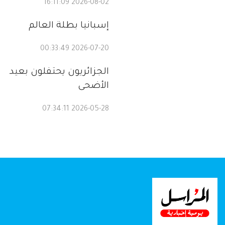
2026-08-02 16:11:09
إسبانيا بطلة العالم
2026-07-20 00:33:49
الجزائريون يحتفلون بعيد
الأضحى
2026-05-28 07:34:11