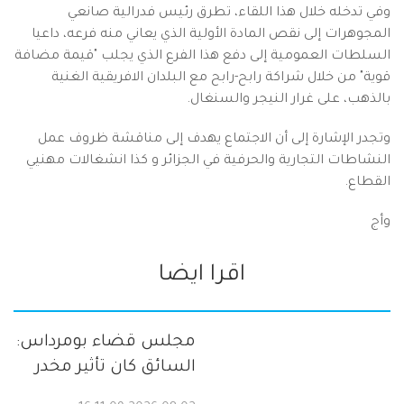
وفي تدخله خلال هذا اللقاء، تطرق رئيس فدرالية صانعي
المجوهرات إلى نقص المادة الأولية الذي يعاني منه فرعه، داعيا
السلطات العمومية إلى دفع هذا الفرع الذي يجلب "قيمة مضافة
قوية" من خلال شراكة رابح-رابح مع البلدان الافريقية الغنية
بالذهب، على غرار النيجر والسنغال.
وتجدر الإشارة إلى أن الاجتماع يهدف إلى مناقشة ظروف عمل
النشاطات التجارية والحرفية في الجزائر و كذا انشغالات مهنيي
القطاع.
وأج
اقرا ايضا
مجلس قضاء بومرداس:
السائق كان تأثير مخدر