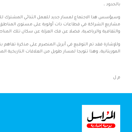
بالحدود ،
وسيؤسس هذا الاجتماع لمسار جديد للعمل الثنائي المشترك للبلدي
مشاريع الشراكة في قطاعات ذات أولوية على مستوى المناطق الح
والثقافية والرياضية، فضلا عن فك العزلة عن سكان تلك المناط
وللإشارة فقد تم التوقيع في أبريل المنصرم على مذكرة تفاهم بنو
الموريتانية، وهذا تتويجا لمسار طويل من العلاقات التاريخية ا
م.ل