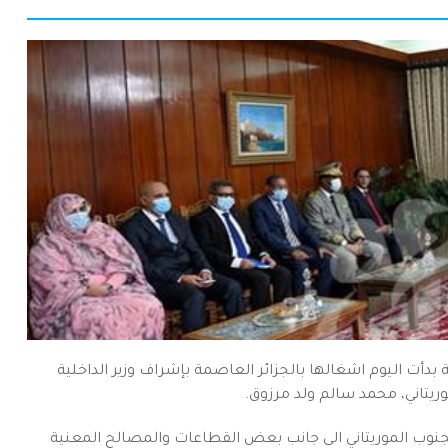
نية بدأت اليوم اشغالها بالجزائر العاصمة بإشراف وزير الداخلية
وريتاني، محمد سالم ولد مرزوق.
لجنوب الموريتاني الى جانب بعض القطاعات والمصالح المعنية