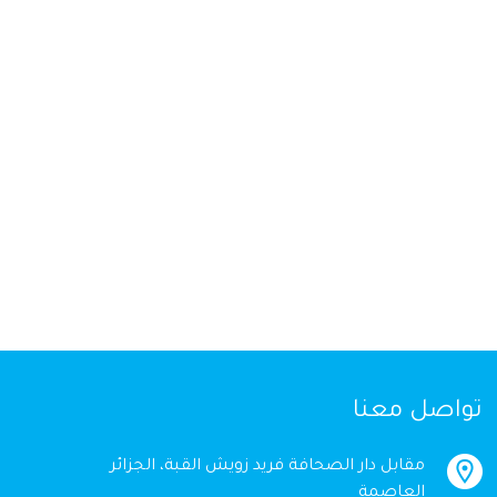
تواصل معنا
مقابل دار الصحافة فريد زويش القبة، الجزائر
العاصمة