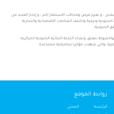
ن ، و يعزيز فرص ومجالات الاستثمار اكثر ، و إنجاز العديد من
دودية وترقية وتكثيف المبادلات الاقتصادية والتجارية
ق الحدودية.
اكشوط تتعلق بإنشاء اللجنة الثنائية الحدودية الجزائرية -
لمميزة، والتي شهدت مؤخرا ديناميكية متصاعدة.
روابط الموقع
الرئيسة
المحلي