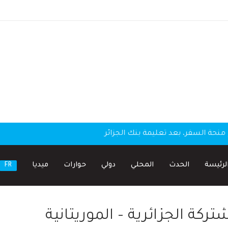
منحة السفر، بعد تعليمة بنك الجزائر
لرئيسة
الحدث
المحلي
دولي
حوارات
ميديا
FR
تركة الجزائرية – الموريتانية