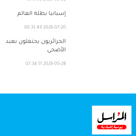
2026-08-02 16:11:09
إسبانيا بطلة العالم
2026-07-20 00:33:49
الجزائريون يحتفلون بعيد
الأضحى
2026-05-28 07:34:11