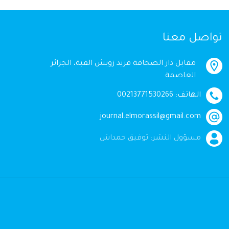
تواصل معنا
مقابل دار الصحافة فريد زويش القبة، الجزائر
العاصمة
الهاتف: 00213771530266
journal.elmorassil@gmail.com
مسؤول النشر: توفيق حمداش