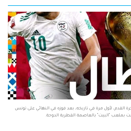
لمنتخب الجزائري للمحليين بلقب كأس العرب فيفا-2021 لكرة القدم، لأول مرة في تاريخه، بعد فوزه في النهائي على تونس