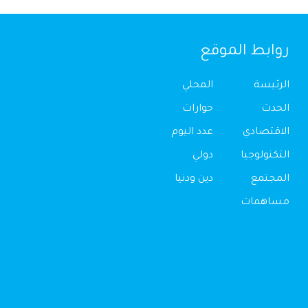
روابط الموقع
الرئيسة
المحلي
الحدث
حوارات
الاقتصادي
عدد اليوم
التكنولوجيا
دولي
المجتمع
دين ودنيا
مساهمات