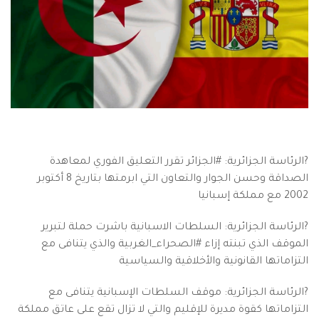
?الرئاسة الجزائرية: #الجزائر تقرر التعليق الفوري لمعاهدة
الصداقة وحسن الجوار والتعاون التي ابرمتها بتاريخ 8 أكتوبر
2002 مع مملكة إسبانيا
?الرئاسة الجزائرية: السلطات الاسبانية باشرت حملة لتبرير
الموقف الذي تبنته إزاء #الصحراء_الغربية والذي يتنافى مع
التزاماتها القانونية والأخلاقية والسياسية
?الرئاسة الجزائرية: موقف السلطات الإسبانية يتنافى مع
التزاماتها كقوة مديرة للإقليم والتي لا تزال تقع على عاتق مملكة