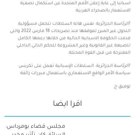
اسبانيا إلى غاية إعلان الأمم المتحدة عن استكمال تصفية
الاستعمار بالصحراء الغربية
?الرئاسة الجزائرية: نفس هاته السلطات تتحمل مسؤولية
التحول غير المبرر لموقفها منذ تصريحات 18 مارس 2022 والتي
قدمت الحكومة الاسبانية الحالية من خلالها دعمها الكامل
للصيغة غير القانونية وغير المشروعة للحكم الذاتي الداخلي
المقترحة من قبل القوة المحتلة
?الرئاسة الجزائرية: السلطات الإسبانية تعمل على تكريس
سياسة الأمر الواقع الاستعماري باستعمال مبررات زائفة
توفيق ح
اقرا ايضا
مجلس قضاء بومرداس: