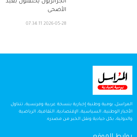
الجزائريون يحتفلون بعيد
الأضحى
2026-05-28 07:34:11
المراسل، يومية وطنية إخبارية بنسخة عربية وفرنسية، تتناول
الأخبار الوطنية، السياسية، الإقتصادية، الثقافية، الرياضية
والدولية، بكل حيادية ونقل الخبر من مصدره.
روابط الموقع