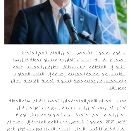
سيقوم المبعوث الشخصي للأمين العام للأمم المتحدة
للصحراء الغربية، السيد ستافان دي ميستور بجولة خلال هذا
الشهر إلى المنطقة ، حيث سيلتقي الطرفين المعنيين جبهة
البوليساريو والمملكة المغربية ، إضافة إلى البلدين المجاورين
والملاحظين في عملية خطة التسوية الأممية الأفريقية الجزائر
وموريتانيا .
وحسب مصادر الأمم المتحدة فان التحضير للقيام بهذه الجولة
تعتبر الأولى بعد تعين السيد ستافان دي ميستورا من قبل ،
الامين العام للامم المتحدة السيد أنطونيو غوتيريش، يوم 6
أكتوبر 2021 ، كمبعوث شخصي جديد للأمم المتحدة إلى الصحراء
الغربية خلفاً للرئيس الألماني السابق، السيد هورست كولر، الذي