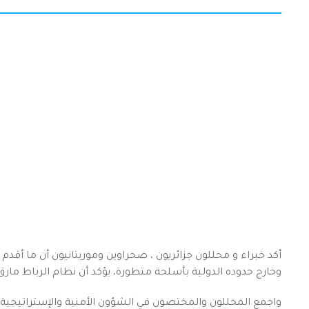
أكد خبراء و محللون جزائريون ، صحراوين وموريتانيون أن ما أقدم
وخارج حدوده الدولية بأسلحة متطورة، يؤكد أن نظام الرباط مارق 
واجمع المحللون والمختصون في الشؤون الأمنية والإستراتيجية 