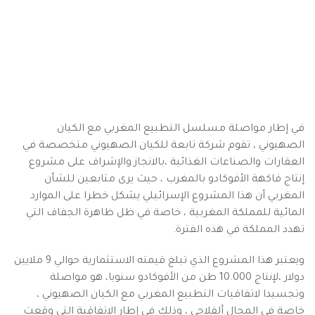
في إطار مواصلة مسلسل التطبيع المغربي مع الكيان
الصهيوني ، تقوم شركة تابعة للكيان الصهيوني متخصصة في
العقارات والصناعات الغذائية ،بالانجاز والإشراف على مشروع
إنتاج فاكهة الأفوكادو بالمغرب ، حيث يرى متابعين للشأن
المغربي أن هذا المشروع الإسرائيلي يشكل خطرا على الموارد
المائية للمملكة المغربية ، خاصة في ظل ظاهرة الجفاف التي
تهدد المملكة في هذه الفترة.
ويعتبر هذا المشروع الذي تبلغ قيمته الاستثمارية حوالي 9 ملايين
دولار ،لإنتاج 10.000 طن من الأفوكادو سنويا، هو مواصلة
وتجسيدا لاتفاقيات التطبيع المغربي مع الكيان الصهيوني ،
خاصة في المجال ألفلاحي ، وذلك في إطار الاتفاقية التي وقعت