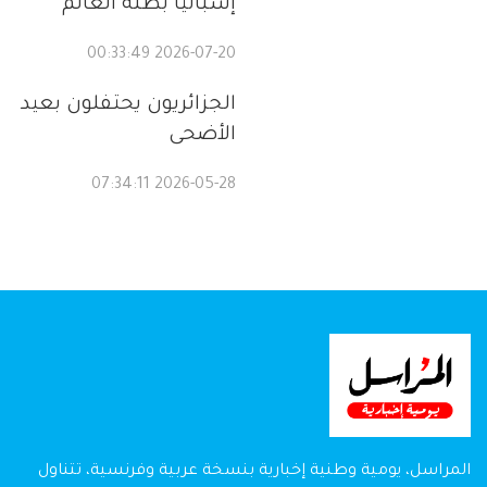
إسبانيا بطلة العالم
2026-07-20 00:33:49
الجزائريون يحتفلون بعيد
الأضحى
2026-05-28 07:34:11
المراسل، يومية وطنية إخبارية بنسخة عربية وفرنسية، تتناول