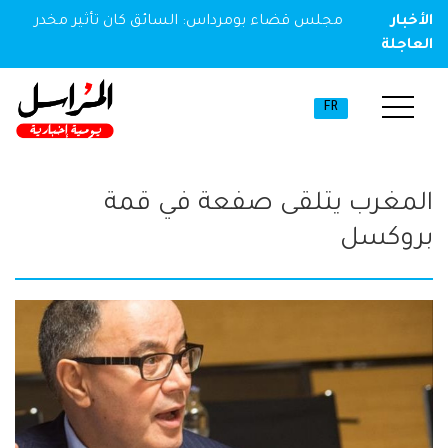
الأخبار
ق كان تأثير مخدر
البنوك تشرع في تقديم منحة السفر، بعد 
العاجلة
بنك الجزائر
FR
المغرب يتلقى صفعة في قمة
بروكسل