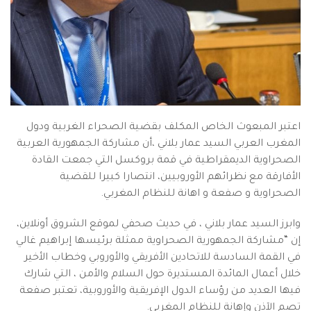
اعتبر المبعوث الخاص المكلف بقضية الصحراء الغربية ودول
المغرب العربي السيد عمار بلاني ،أن مشاركة الجمهورية العربية
الصحراوية الديمقراطية في قمة بروكسل التي جمعت القادة
الأفارقة مع نظرائهم الأوروبيين، انتصارا كبيرا للقضية
الصحراوية و صفعة و اهانة للنظام المغربي.
وابرز السيد عمار بلاني ، في حديث صحفي لموقع الشروق أونلاين،
إن “مشاركة الجمهورية الصحراوية ممثلة برئيسها إبراهيم غالي
في القمة السادسة للاتحادين الأفريقي والأوروبي وخطاب الأخير
خلال أعمال المائدة المستديرة حول السلام والأمن ، التي شارك
فيها العديد من رؤساء الدول الإفريقية والأوروبية، تعتبر صفعة
تصم الآذن وإهانة للنظام المغربي.