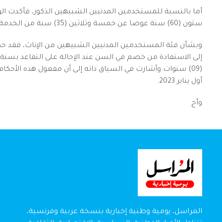
أما بالنسبة للمستخدمين المدنيين الشبيهين الذكور، فأكدت الو
ستون (60) سنة عوضا عن خمسة وثلاثين (35) سنة من الخدمة الفعلية.
(09) سنوات.وأشارت في السياق ذاته إلى أن مفعول هذه الأح
أول يناير 2023.
وأج
المراسل، يومية وطنية إخبارية بنسخة عربية وفرنسية،