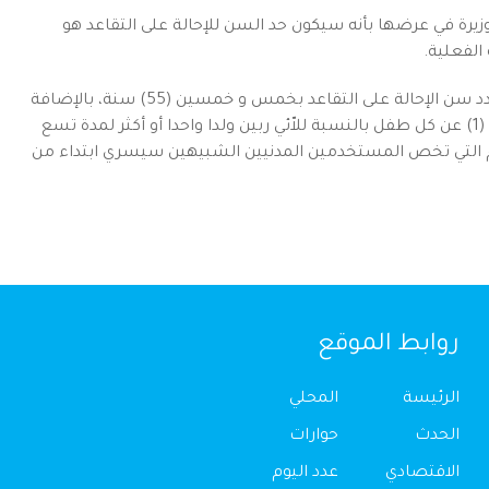
زيرة في عرضها بأنه سيكون حد السن للإحالة على التقاعد هو
وبشأن فئة المستخدمين المدنيين الشبيهين من الإناث، فقد حدد سن الإحالة على التقاعد بخمس و خمسين (55) سنة، بالإضافة
إلى الاستفادة من خصم في السن عند الإحالة على التقاعد بسنة (1) عن كل طفل بالنسبة للاّئي ربين ولدا واحدا أو أكثر لمدة تسع
كام التي تخص المستخدمين المدنيين الشبيهين سيسري ابتداء من
روابط الموقع
الرئيسة
المحلي
الحدث
حوارات
الاقتصادي
عدد اليوم