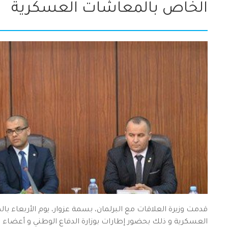
الخاص بالمعاشات العسكرية
قدمت وزيرة العلاقات مع البرلمان، بسمة عزوار، يوم الأربعا
العسكرية و ذلك بحضور إطارات بوزارة الدفاع الوطني و أعضاء ل