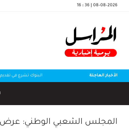
16 : 36
| 08-08-2026
الأخبار العاجلة
البنوك تشرع في تقديم 
ا
المجلس الشعبي الوطني: عرض نص