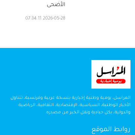
الأضحى
2026-05-28 07:34:11
المراسل، يومية وطنية إخبارية بنسخة عربية وفرنسية، تتناول
الأخبار الوطنية، السياسية، الإقتصادية، الثقافية، الرياضية
والدولية، بكل حيادية ونقل الخبر من مصدره.
روابط الموقع