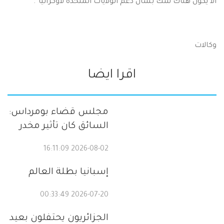
ألا يكون هناك شكّ بشأن دعم الولايات المتحدة لأوكرانيا”.
وكالات
اقرا ايضا
مجلس قضاء بومرداس:
السائق كان تأثير مخدر
2026-08-02 16:11:09
إسبانيا بطلة العالم
2026-07-20 00:33:49
الجزائريون يحتفلون بعيد