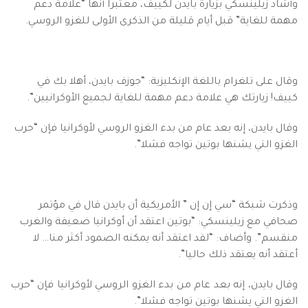
وأشاد زيلينسكي بزيارة بايدن لكييف، معتبرا أنها “علامة دعم
مهمة للغاية” قبل أيام قليلة من الذكرى الأولى للغزو الروسي.
وقال على تلغرام باللغة الإنكليزية: “جوزف بايدن، أهلا بك في
كييف! زيارتك هي علامة دعم مهمة للغاية لجميع الأوكرانيين”.
وقال بايدن، إنه بعد عام من بدء الغزو الروسي لأوكرانيا فإن “حرب
الغزو التي يشنها بوتين تواجه فشلا”.
وذكرت شبكة “سي إن إن ” الأمريكية أن بايدن قال في مؤتمر
صحافي مع زيلينسكي: “بوتين اعتقد أن أوكرانيا ضعيفة والغرب
منقسم”. وأضاف: “لقد اعتقد أنه يمكنه الصمود أكثر منا… لا
أعتقد أنه يعتقد ذلك حاليا”.
وقال بايدن، إنه بعد عام من بدء الغزو الروسي لأوكرانيا فإن “حرب
الغزو التي يشنها بوتين تواجه فشلا”.