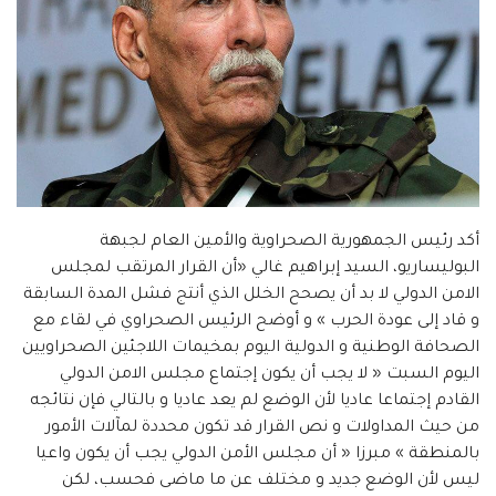
أكد رئيس الجمهورية الصحراوية والأمين العام لجبهة
البوليساريو، السيد إبراهيم غالي «أن القرار المرتقب لمجلس
الامن الدولي لا بد أن يصحح الخلل الذي أنتج فشل المدة السابقة
و قاد إلى عودة الحرب » و أوضح الرئيس الصحراوي في لقاء مع
الصحافة الوطنية و الدولية اليوم بمخيمات اللاجئين الصحراويين
اليوم السبت « لا يجب أن يكون إجتماع مجلس الامن الدولي
القادم إجتماعا عاديا لأن الوضع لم يعد عاديا و بالتالي فإن نتائجه
من حيث المداولات و نص القرار قد تكون محددة لمآلات الأمور
بالمنطقة » مبرزا « أن مجلس الأمن الدولي يجب أن يكون واعيا
ليس لأن الوضع جديد و مختلف عن ما ماضى فحسب، لكن