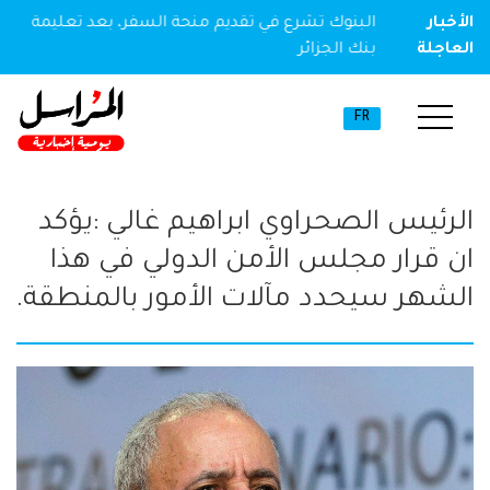
ير مخدر
الأخبار
البنوك تشرع في تقديم منحة السفر، بعد تعليمة
العاجلة
بنك الجزائر
FR
الرئيس الصحراوي ابراهيم غالي :يؤكد
ان قرار مجلس الأمن الدولي في هذا
الشهر سيحدد مآلات الأمور بالمنطقة.