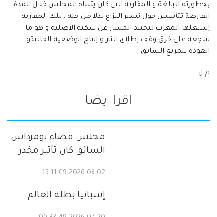
بخطورته البالغة و المقاربة التي كان يتبناه المجلس خلال المدة
الفارطة تتأسس حول تسير النزاع بدلا من حله ، تلك المقاربة
إستغلها المغرب لتحييد المسار عن سكته الأصلية و هو ما
شجعه على خرق وقف إطلاق النار و إنتاج الوضعية الحاليةو
العودة للمربع السابق
م.ل
اقرا ايضا
مجلس قضاء بومرداس:
السائق كان تأثير مخدر
2026-08-02 16:11:09
إسبانيا بطلة العالم