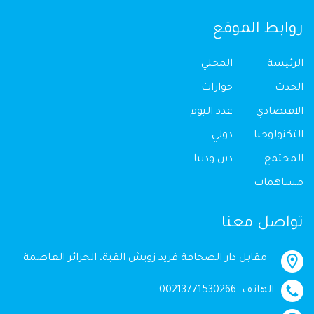
روابط الموقع
الرئيسة
المحلي
الحدث
حوارات
الاقتصادي
عدد اليوم
التكنولوجيا
دولي
المجتمع
دين ودنيا
مساهمات
تواصل معنا
مقابل دار الصحافة فريد زويش القبة، الجزائر العاصمة
الهاتف: 00213771530266