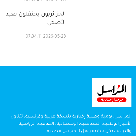
2026-07-20 00:33:49
الجزائريون يحتفلون بعيد
الأضحى
2026-05-28 07:34:11
المراسل، يومية وطنية إخبارية بنسخة عربية وفرنسية، تتناول
الأخبار الوطنية، السياسية، الإقتصادية، الثقافية، الرياضية
والدولية، بكل حيادية ونقل الخبر من مصدره.