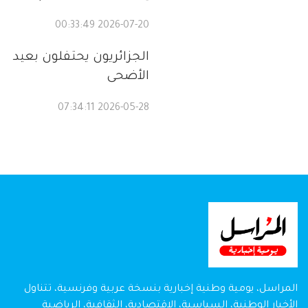
2026-07-20 00:33:49
الجزائريون يحتفلون بعيد
الأضحى
2026-05-28 07:34:11
المراسل، يومية وطنية إخبارية بنسخة عربية وفرنسية، تتناول
الأخبار الوطنية، السياسية، الإقتصادية، الثقافية، الرياضية