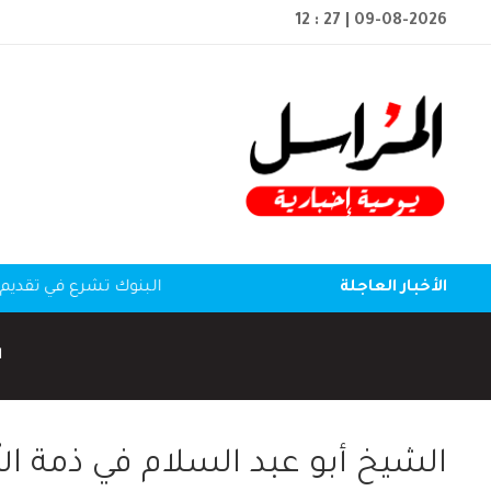
12 : 27
| 09-08-2026
الأخبار العاجلة
البنوك تشرع في تقديم 
ا
الشيخ أبو عبد السلام في ذمة الل