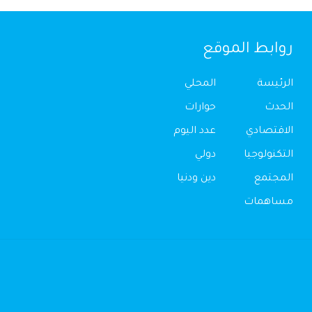
روابط الموقع
الرئيسة
المحلي
الحدث
حوارات
الاقتصادي
عدد اليوم
التكنولوجيا
دولي
المجتمع
دين ودنيا
مساهمات