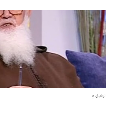
توفيق.ح