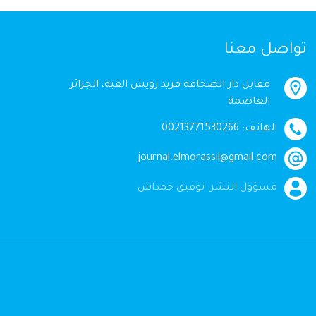
تواصل معنا
مقابل دار الصحافة فريد زويش القبة، الجزائر
العاصمة
الهاتف: 00213771530266
journal.elmorassil@gmail.com
مسؤول النشر: توفيق حمداش