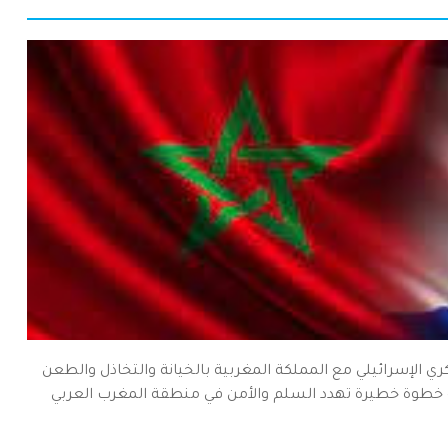
الإسرائيلي مع المملكة المغربية بالخيانة والتخاذل والطعن
 هو خطوة خطيرة تهدد السلم والأمن في منطقة المغرب العربي