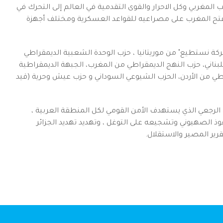
ب المغربي وكل الاحرار والقوى التقدمية في العالم إلى التحرك في
 فتح المغرب على مصراعيه للقواعد العسكرية ومختلف أجهزة
حركة نستطيع" من موريتانيا ، حزب الوحدة الشعبية الديمقراطي
بناني، حزب النهج الديمقراطي من المغرب، الجبهة الديمقراطية
 من الأردن، الحزب الشيوعي السوداني و حزب عيش وحرية (قيد
 الرجعي الذي يستهدف الأمن القومي لكل المنطقة العربية ،
ذ الصهيوني وتشجيعه على التوغل ، وتهديد تهديد الجزائر
رير المصير والاستقلال.