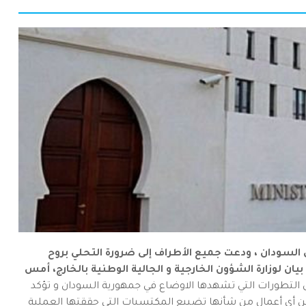
في السودان ، ودعت جميع الأطراف إلى ضرورة التحلي بروح
يان لوزارة الشؤون الخارجية و الجالية الوطنية بالخارج، أمس
حيال التطورات التي تشهدها الاوضاع في جمهورية السودان و تؤكد
ن أي أعمال من شأنها تضييع المكتسبات التي حققتها العملية