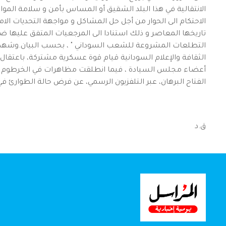
الانتقالية في هذا البلد الشقيق أو المساس بأمن و سلامة المواط
الاحتكام الى الحوار من أجل حل المشاكل و مواجهة التحديات الام
تاريخها المعاصر و ذلك استنادا الى المرجعيات المتفق عليها ضم
التطلعات المشروعة للشعب السوداني " ، بحسب البيان.وشهد ال
الثقافة والإعلام السودانية قيام قوة عسكرية مشتركة، باعتقال ر
أعضاء مجلس السيادة ، فيما انطلقت مظاهرات في الخرطوم ، ق
الفتاح البرهان، عبر التلفزيون الرسمي، عن فرض حالة الطوارئ في
ق.د