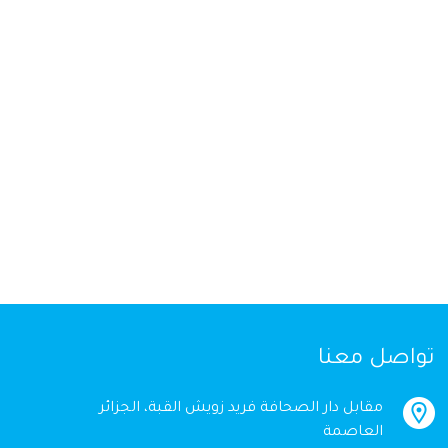
تواصل معنا
مقابل دار الصحافة فريد زويش القبة، الجزائر
العاصمة