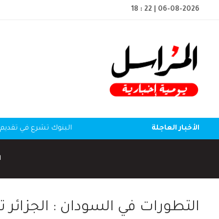
18 : 22
| 06-08-2026
الأخبار العاجلة
البنوك تشرع في تقديم 
ا
التطورات في السودان : الجزائر تد