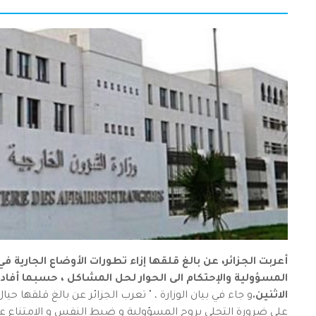
أعربت الجزائر، عن بالغ قلقها إزاء تطورات الأوضاع الجارية 
المسؤولية والإحتكام الى الحوار لحل المشاكل ، حسبما أفاد ب
الاثنين.
و جاء في بيان الوزارة ، " تعرب الجزائر عن بالغ قلقها 
على ضرورة التحلي بروح المسؤولية و ضبط النفس و الامتناع ع