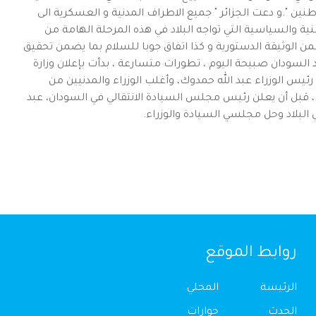
نين ".و دعت الجزائر " جميع الاطراف المدنية و العسكرية الى
نية والسياسية التي تواجه البلاد في هذه المرحلة الهامة من
ن الوثيقة الدستورية و كذا اتفاق جوبا للسلام بما يضمن تحقيق
سودان صبيحة اليوم ، تطورات متسارعة ، بدأت بإعلان وزارة
ئيس الوزراء عبد الله حمدوك، وأغلب الوزراء والمدنيين من
بل أن يعلن رئيس مجلس السيادة الانتقالي في السودان، عبد
 البلاد وحل مجلسي السيادة والوزراء.
روابط الموقع
الرئيسة
المحلي
الحدث
حوارات