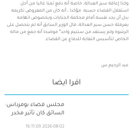
وكذا إعاقة سير العدالة، خاصة أنه دفع ثمنا غاليا من أجل
استقلال القضاء حسبه. مؤكدا ، أنه كان من المفروض تكريمه
بدل أن يجد نفسه أمام محكمة الجنايات.وبخصوص اتهامه
بعرقلة حسن سير العدالة، قال الوزير السابق أنه لم يتحصل على
الرشوة ولم يستفد من سنتيم واحد” موضحا أنه جمع من ماله
الخاص لتأسيس النقابة للدفاع عن القضاء.
عبد الرحيم.س
اقرا ايضا
مجلس قضاء بومرداس:
السائق كان تأثير مخدر
2026-08-02 16:11:09