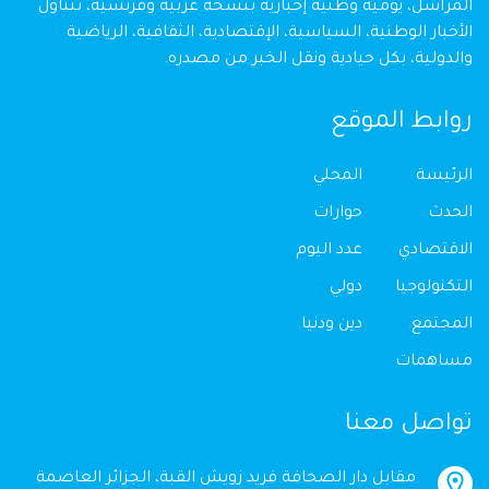
المراسل، يومية وطنية إخبارية بنسخة عربية وفرنسية، تتناول
الأخبار الوطنية، السياسية، الإقتصادية، الثقافية، الرياضية
والدولية، بكل حيادية ونقل الخبر من مصدره.
روابط الموقع
الرئيسة
المحلي
الحدث
حوارات
الاقتصادي
عدد اليوم
التكنولوجيا
دولي
المجتمع
دين ودنيا
مساهمات
تواصل معنا
مقابل دار الصحافة فريد زويش القبة، الجزائر العاصمة