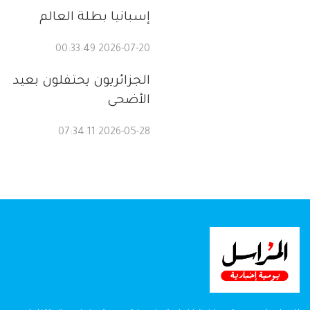
إسبانيا بطلة العالم
2026-07-20 00:33:49
الجزائريون يحتفلون بعيد
الأضحى
2026-05-28 07:34:11