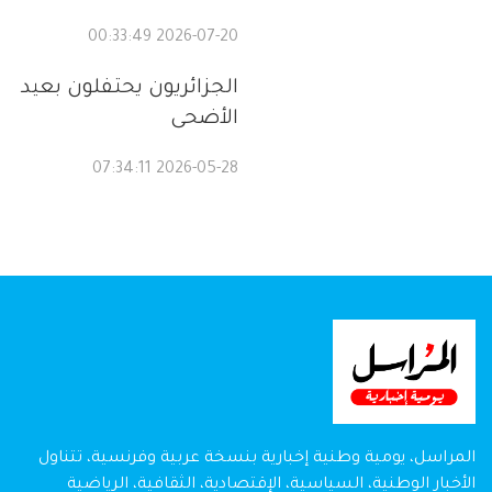
2026-07-20 00:33:49
الجزائريون يحتفلون بعيد
الأضحى
2026-05-28 07:34:11
المراسل، يومية وطنية إخبارية بنسخة عربية وفرنسية، تتناول
الأخبار الوطنية، السياسية، الإقتصادية، الثقافية، الرياضية