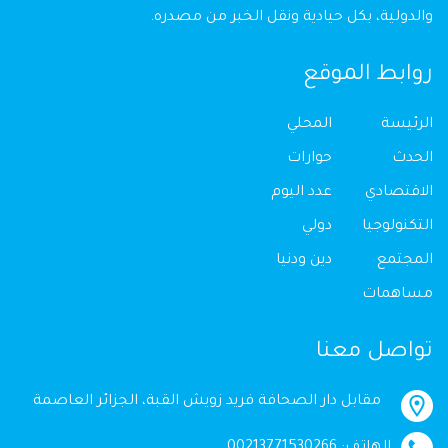
والدولية، بكل حيادية ونقل الخبر من مصدره.
روابط الموقع
الرئيسة
المحلي
الحدث
حوارات
الاقتصادي
عدد اليوم
التكنولوجيا
دولي
المجتمع
دين ودنيا
مساهمات
تواصل معنا
مقابل دار الصحافة فريد زويش القبة، الجزائر العاصمة
الهاتف: 00213771530266