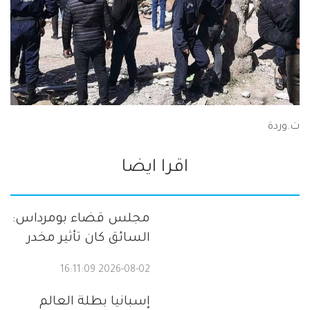
ت.وردة
اقرا ايضا
مجلس قضاء بومرداس:
السائق كان تأثير مخدر
2026-08-02 16:11:09
إسبانيا بطلة العالم