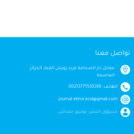
تواصل معنا
مقابل دار الصحافة فريد زويش القبة، الجزائر
العاصمة
الهاتف: 00213771530266
journal.elmorassil@gmail.com
مسؤول النشر: توفيق حمداش