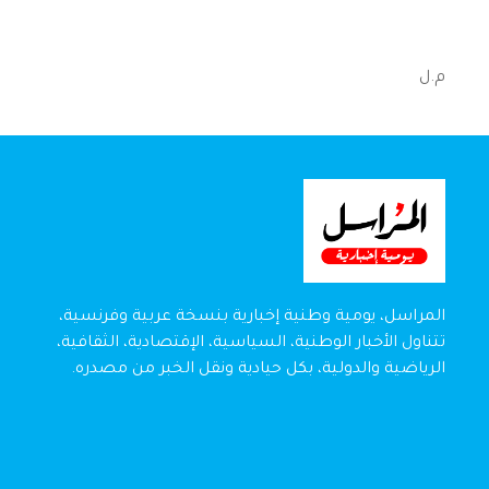
م.ل
المراسل، يومية وطنية إخبارية بنسخة عربية وفرنسية،
تتناول الأخبار الوطنية، السياسية، الإقتصادية، الثقافية،
الرياضية والدولية، بكل حيادية ونقل الخبر من مصدره.