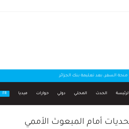
منحة السفر، بعد تعليمة بنك الجزائر
لرئيسة
الحدث
المحلي
دولي
حوارات
ميديا
FR
حديات أمام المبعوث الأممي