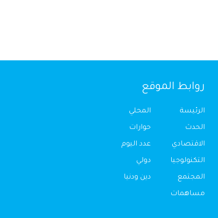
روابط الموقع
الرئيسة
المحلي
الحدث
حوارات
الاقتصادي
عدد اليوم
التكنولوجيا
دولي
المجتمع
دين ودنيا
مساهمات