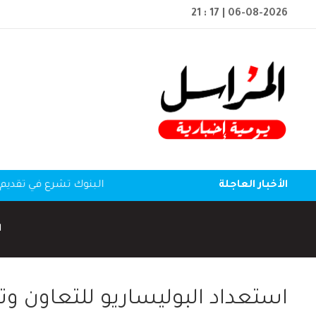
21 : 17
| 06-08-2026
الأخبار العاجلة
البنوك تشرع في تقديم 
ا
استعداد البوليساريو للتعاون وت