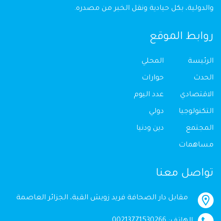
والدولية، بكل حيادية ونقل الخبر من مصدره.
روابط الموقع
الرئيسة
المحلي
الحدث
حوارات
الاقتصادي
عدد اليوم
التكنولوجيا
دولي
المجتمع
دين ودنيا
مساهمات
تواصل معنا
مقابل دار الصحافة فريد زويش القبة، الجزائر العاصمة
الهاتف: 00213771530266