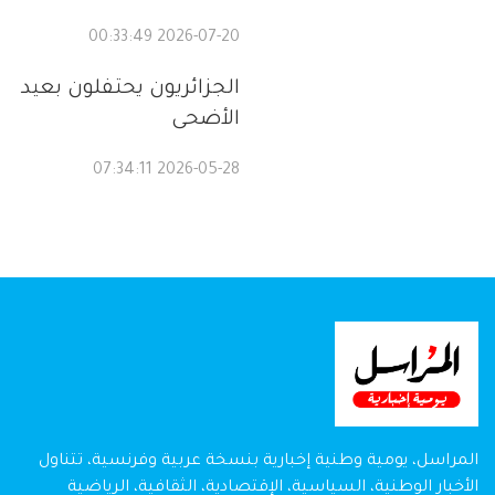
2026-07-20 00:33:49
الجزائريون يحتفلون بعيد
الأضحى
2026-05-28 07:34:11
المراسل، يومية وطنية إخبارية بنسخة عربية وفرنسية، تتناول
الأخبار الوطنية، السياسية، الإقتصادية، الثقافية، الرياضية