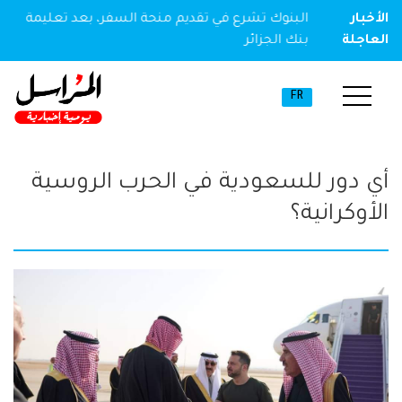
ير مخدر
الأخبار
البنوك تشرع في تقديم منحة السفر، بعد تعليمة
العاجلة
بنك الجزائر
FR
أي دور للسعودية في الحرب الروسية
الأوكرانية؟