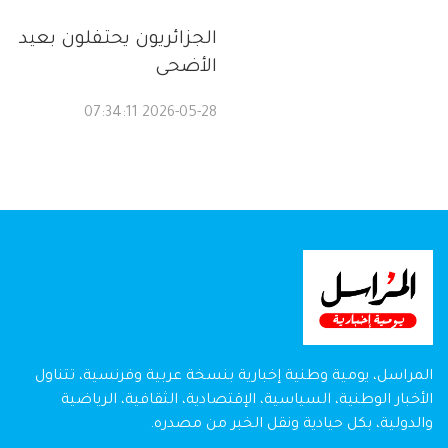
الجزائريون يحتفلون بعيد
الأضحى
2026-05-28 07:34:11
المراسل، يومية وطنية إخبارية بنسخة عربية وفرنسية، تتناول
الأخبار الوطنية، السياسية، الإقتصادية، الثقافية، الرياضية
والدولية، بكل حيادية ونقل الخبر من مصدره.