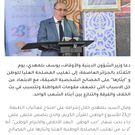
دعا وزير الشؤون الدينية والأوقاف، يوسف بلمهدي، يوم
الثلاثاء بالجزائر العاصمة، إلى تغليب المصلحة العليا للوطن
و "ايثارها" على المصالح الشخصية الضيقة، مع الابتعاد عن
كل الاسباب التي تضعف مقومات المواطنة وتتسبب في بث
الخلاف والفرقة والتنازع بين أبناء الشعب الواحد.
وقال السيد بلمهدي خلال إشرافه على افتتاح فعاليات الطبعة
ال23 للأسبوع الوطني للقرآن الكريم، والذي يتضمن ملتقى علمي
جاء تحت شعار: "حب الوطن...البعد الأخلاقي والالتزام الوطني"، أنه
"لا بد من تغليب المصلحة الوطنية العليا وايثارها على المصالح