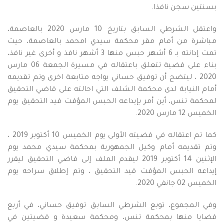
بسنتين سجن نافذا.
واعتقل الشرطي السابق بتاريخ 10 مارس 2020 بالعاصمة،
مباشرة من أمام مقر محكمة سيدي امحمد بالعاصمة، حيث
تمت إدانته بـ 6 أشهر حبس منها 3 أشهر نافذ و أخرى غير نافذ،
بناء على قضية تتعلق باعتقاله في مسيرة الجمعة 06 مارس
2020 ، ليتضح أن توفيق حساني يواجه متابعة اخرى وتم تقديمه
أمام النيابة لدى محكمة الشلف التي احالته على قاضي التحقيق
لمحكمة تنس، أين أمر بإيداعه الحبس المؤقت قيد التحقيق يوم
الخميس 12 مارس 2020.
كما تم اعتقاله في قضيته الأولى يوم الخميس 10 أكتوبر 2019 ،
وتم تقديمه أمام وكيل الجمهورية بمحكمة سيدي محمد يوم
الإثنين 14 أكتوبر 2019 ليقدم الملف إلى قاضي التحقيق ليقرر
إيداعه الحبس المؤقت قيد التحقيق ، وتم إطلاق سراحه يوم
الخميس 02 جانفي 2020.
وفي المجموع، توبع الشرطي السابق توفيق حساني، في أربع
قضايا منها بمحكمة تنس، ومحكمة سعيدة و قضيتين في