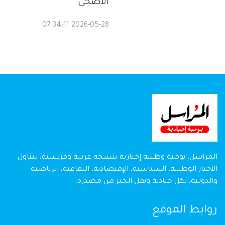
الأضحى
2026-05-28 07:34:11
المراسل، يومية وطنية إخبارية بنسخة عربية وفرنسية، تتناول
الأخبار الوطنية، السياسية، الإقتصادية، الثقافية، الرياضية
والدولية، بكل حيادية ونقل الخبر من مصدره.
روابط الموقع